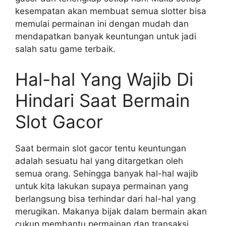
kesempatan akan membuat semua slotter bisa
memulai permainan ini dengan mudah dan
mendapatkan banyak keuntungan untuk jadi
salah satu game terbaik.
Hal-hal Yang Wajib Di
Hindari Saat Bermain
Slot Gacor
Saat bermain slot gacor tentu keuntungan
adalah sesuatu hal yang ditargetkan oleh
semua orang. Sehingga banyak hal-hal wajib
untuk kita lakukan supaya permainan yang
berlangsung bisa terhindar dari hal-hal yang
merugikan. Makanya bijak dalam bermain akan
cukup membantu permainan dan transaksi