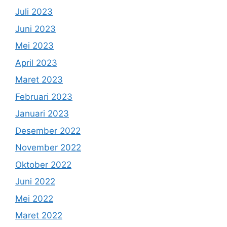
Juli 2023
Juni 2023
Mei 2023
April 2023
Maret 2023
Februari 2023
Januari 2023
Desember 2022
November 2022
Oktober 2022
Juni 2022
Mei 2022
Maret 2022