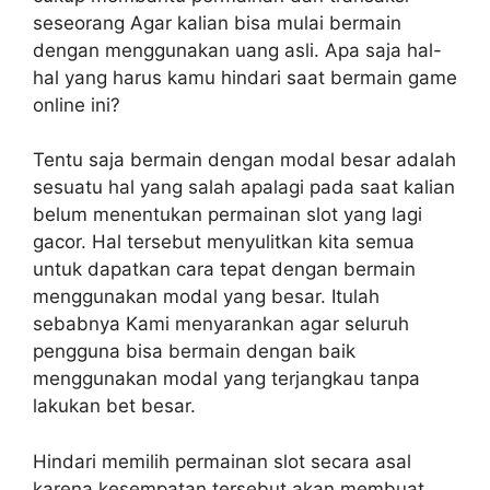
seseorang Agar kalian bisa mulai bermain
dengan menggunakan uang asli. Apa saja hal-
hal yang harus kamu hindari saat bermain game
online ini?
Tentu saja bermain dengan modal besar adalah
sesuatu hal yang salah apalagi pada saat kalian
belum menentukan permainan slot yang lagi
gacor. Hal tersebut menyulitkan kita semua
untuk dapatkan cara tepat dengan bermain
menggunakan modal yang besar. Itulah
sebabnya Kami menyarankan agar seluruh
pengguna bisa bermain dengan baik
menggunakan modal yang terjangkau tanpa
lakukan bet besar.
Hindari memilih permainan slot secara asal
karena kesempatan tersebut akan membuat