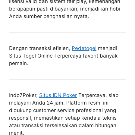
lisensi valid dan sistem fair play, kemenangan
berapapun pasti dibayarkan, menjadikan hobi
Anda sumber penghasilan nyata.
Dengan transaksi efisien,
Pedetogel
menjadi
Situs Togel Online Terpercaya favorit banyak
pemain.
Indo7Poker,
Situs IDN Poker
Terpercaya, siap
melayani Anda 24 jam. Platform resmi ini
didukung customer service profesional yang
responsif, memastikan setiap kendala teknis
atau transaksi terselesaikan dalam hitungan
menit.