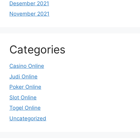
Desember 2021
November 2021
Categories
Casino Online
Judi Online
Poker Online
Slot Online
Togel Online
Uncategorized