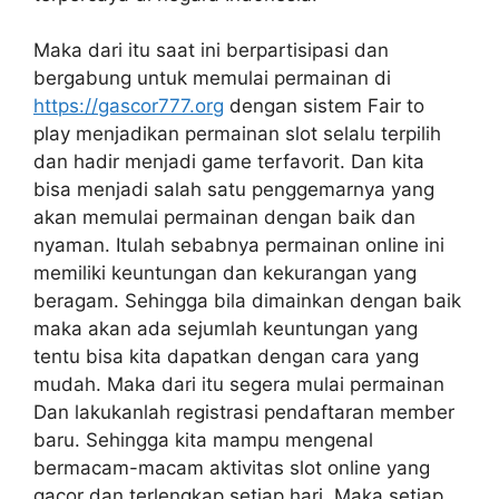
Maka dari itu saat ini berpartisipasi dan
bergabung untuk memulai permainan di
https://gascor777.org
dengan sistem Fair to
play menjadikan permainan slot selalu terpilih
dan hadir menjadi game terfavorit. Dan kita
bisa menjadi salah satu penggemarnya yang
akan memulai permainan dengan baik dan
nyaman. Itulah sebabnya permainan online ini
memiliki keuntungan dan kekurangan yang
beragam. Sehingga bila dimainkan dengan baik
maka akan ada sejumlah keuntungan yang
tentu bisa kita dapatkan dengan cara yang
mudah. Maka dari itu segera mulai permainan
Dan lakukanlah registrasi pendaftaran member
baru. Sehingga kita mampu mengenal
bermacam-macam aktivitas slot online yang
gacor dan terlengkap setiap hari. Maka setiap