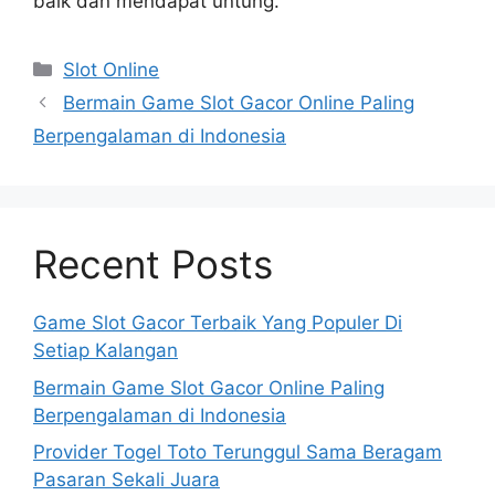
baik dan mendapat untung.
Kategori
Slot Online
Bermain Game Slot Gacor Online Paling
Berpengalaman di Indonesia
Recent Posts
Game Slot Gacor Terbaik Yang Populer Di
Setiap Kalangan
Bermain Game Slot Gacor Online Paling
Berpengalaman di Indonesia
Provider Togel Toto Terunggul Sama Beragam
Pasaran Sekali Juara