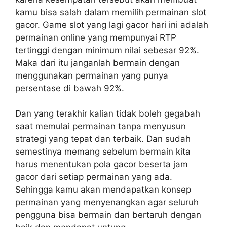
kamu bisa salah dalam memilih permainan slot
gacor. Game slot yang lagi gacor hari ini adalah
permainan online yang mempunyai RTP
tertinggi dengan minimum nilai sebesar 92%.
Maka dari itu janganlah bermain dengan
menggunakan permainan yang punya
persentase di bawah 92%.
Dan yang terakhir kalian tidak boleh gegabah
saat memulai permainan tanpa menyusun
strategi yang tepat dan terbaik. Dan sudah
semestinya memang sebelum bermain kita
harus menentukan pola gacor beserta jam
gacor dari setiap permainan yang ada.
Sehingga kamu akan mendapatkan konsep
permainan yang menyenangkan agar seluruh
pengguna bisa bermain dan bertaruh dengan