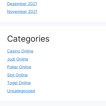
Desember 2021
November 2021
Categories
Casino Online
Judi Online
Poker Online
Slot Online
Togel Online
Uncategorized