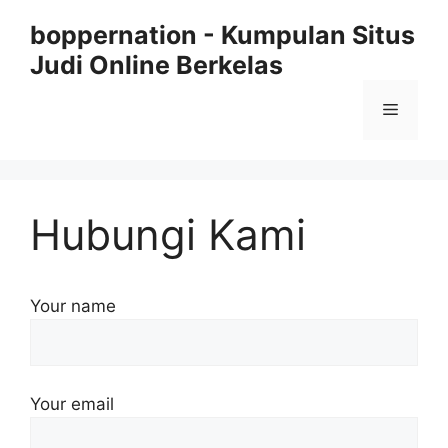
Langsung
boppernation - Kumpulan Situs
ke
Judi Online Berkelas
isi
Menu
Hubungi Kami
Your name
Your email