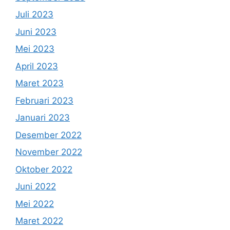
Juli 2023
Juni 2023
Mei 2023
April 2023
Maret 2023
Februari 2023
Januari 2023
Desember 2022
November 2022
Oktober 2022
Juni 2022
Mei 2022
Maret 2022