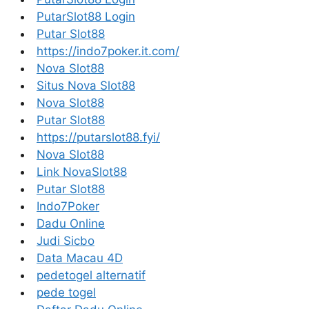
PutarSlot88 Login
Putar Slot88
https://indo7poker.it.com/
Nova Slot88
Situs Nova Slot88
Nova Slot88
Putar Slot88
https://putarslot88.fyi/
Nova Slot88
Link NovaSlot88
Putar Slot88
Indo7Poker
Dadu Online
Judi Sicbo
Data Macau 4D
pedetogel alternatif
pede togel