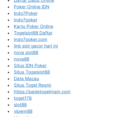
Daftar Dadu Online
Poker Online IDN
Indo7Poker
indo7poker
Kartu Poker Online
Togelslot88 Daftar
indo7poker.com
link slot gacor hari ini
nova slot88
nova88
Situs IDN Poker
Situs Togelslot88
Data Macau
Situs Togel Resmi
https://pedetogelmain.com
togel178
slot88
vipwin88