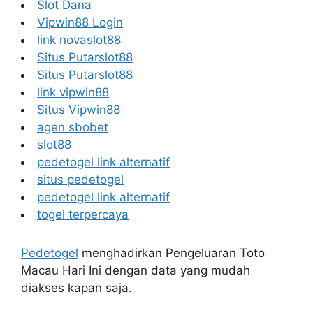
Slot Dana
Vipwin88 Login
link novaslot88
Situs Putarslot88
Situs Putarslot88
link vipwin88
Situs Vipwin88
agen sbobet
slot88
pedetogel link alternatif
situs pedetogel
pedetogel link alternatif
togel terpercaya
Pedetogel
menghadirkan Pengeluaran Toto
Macau Hari Ini dengan data yang mudah
diakses kapan saja.