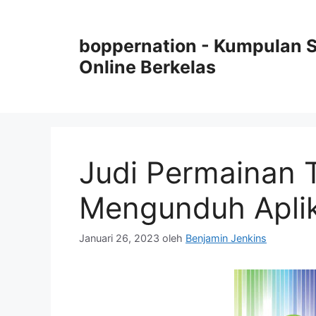
Langsung
ke
boppernation - Kumpulan S
isi
Online Berkelas
Judi Permainan T
Mengunduh Aplik
Januari 26, 2023
oleh
Benjamin Jenkins