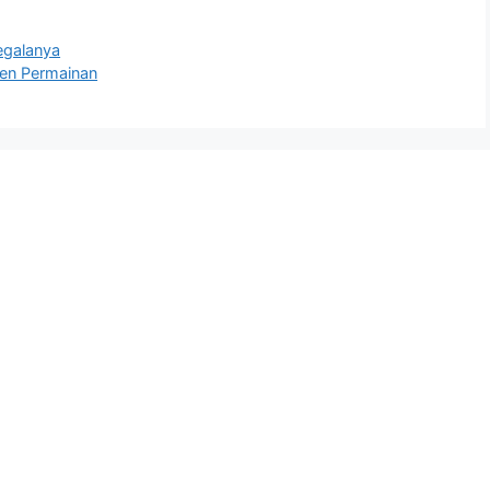
egalanya
gen Permainan