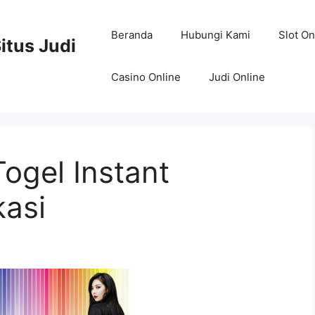
Beranda
Hubungi Kami
Slot On
itus Judi
Casino Online
Judi Online
ogel Instant
asi