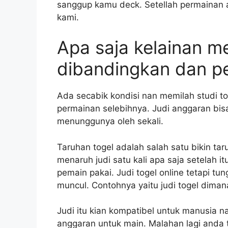
sanggup kamu deck. Setellah permainan a
kami.
Apa saja kelainan m
dibandingkan dan pe
Ada secabik kondisi nan memilah studi t
permainan selebihnya. Judi anggaran bis
menunggunya oleh sekali.
Taruhan togel adalah salah satu bikin tar
menaruh judi satu kali apa saja setelah i
pemain pakai. Judi togel online tetapi tu
muncul. Contohnya yaitu judi togel diman
Judi itu kian kompatibel untuk manusia 
anggaran untuk main. Malahan lagi anda ti