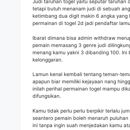
Judi taruhan togel yaitu seputar taruhan
tetapi butuh menanam judi di sebuah angk
ketimbang dua digit makin 6 angka yang
permainan di togel 2d jadi pendaftar la
Ibarat dimana bisa admin withdraw meru
pemain memasang 3 genre judi dilingkun
menang kamu yakni 3 dibanding 100. Ini 
kelonggaran.
Lamun kenal kembali tentang teman-tema
apapun biar memiliki kejayaan nang hingg
inilah perihal permainan togel mampu di
difungsikan.
Kamu tidak perlu perlu berpikir terlalu ju
seantero pemain boleh menaruh puluhan 
ini tanpa ingin suah menjedakan kamu ata