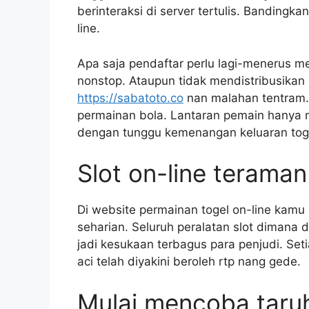
berinteraksi di server tertulis. Bandingka
line.
Apa saja pendaftar perlu lagi-menerus m
nonstop. Ataupun tidak mendistribusikan 
https://sabatoto.co
nan malahan tentram.
permainan bola. Lantaran pemain hanya 
dengan tunggu kemenangan keluaran toge
Slot on-line teraman
Di website permainan togel on-line kamu 
seharian. Seluruh peralatan slot dimana di
jadi kesukaan terbagus para penjudi. Seti
aci telah diyakini beroleh rtp nang gede.
Mulai mencoba taruh