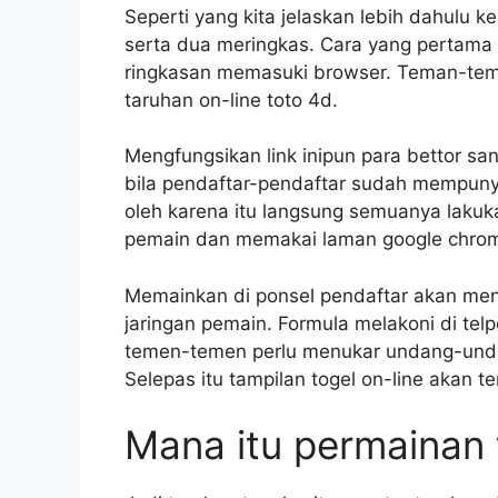
Seperti yang kita jelaskan lebih dahulu 
serta dua meringkas. Cara yang pertama 
ringkasan memasuki browser. Teman-tema
taruhan on-line toto 4d.
Mengfungsikan link inipun para bettor sa
bila pendaftar-pendaftar sudah mempunyai
oleh karena itu langsung semuanya laku
pemain dan memakai laman google chro
Memainkan di ponsel pendaftar akan men
jaringan pemain. Formula melakoni di te
temen-temen perlu menukar undang-undan
Selepas itu tampilan togel on-line akan 
Mana itu permainan 